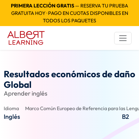
PRIMERA LECCIÓN GRATIS
— RESERVA TU PRUEBA
GRATUITA HOY · PAGO EN CUOTAS DISPONIBLES EN
TODOS LOS PAQUETES
Resultados económicos de daño
Global
Aprender inglés
Idioma
Marco Común Europeo de Referencia para las Lengu
Inglés
B2