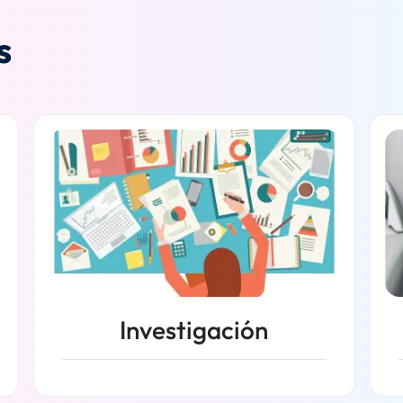
s
Investigación