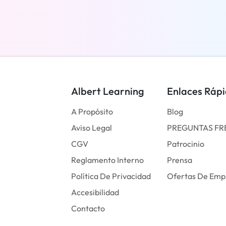
Más información
Albert Learning
Enlaces Ráp
A Propósito
Blog
Aviso Legal
PREGUNTAS FR
CGV
Patrocinio
Reglamento Interno
Prensa
Política De Privacidad
Ofertas De Emp
Accesibilidad
Contacto