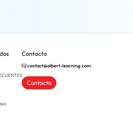
Más información
idos
Contacto
contact@albert-learning.com
ECUENTES
Contacto
leo