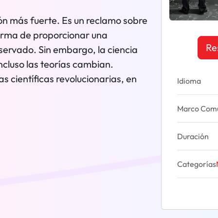
ión más fuerte. Es un reclamo sobre
forma de proporcionar una
Re
bservado. Sin embargo, la ciencia
ncluso las teorías cambian.
 científicas revolucionarias, en
Idioma
Marco Común
Duración
Categorías