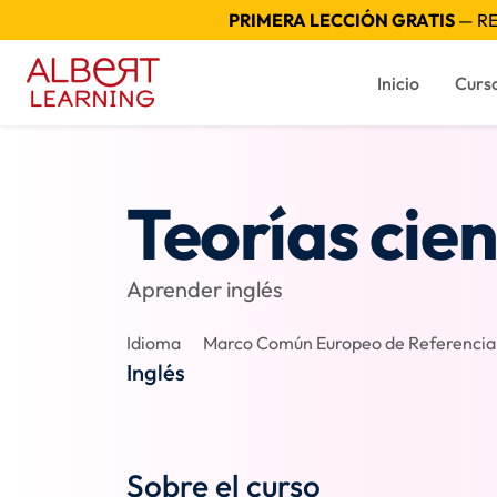
PRIMERA LECCIÓN GRATIS
— RE
Inicio
Curs
Teorías cien
Aprender inglés
Idioma
Marco Común Europeo de Referencia p
Inglés
Sobre el curso