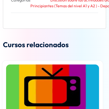
Categorías
Discusión sobre las actividades dia
Principiantes (Temas del nivel A1 y A2 ) - De
Cursos relacionados