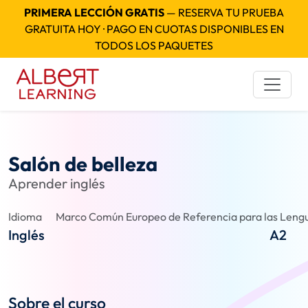
PRIMERA LECCIÓN GRATIS
— RESERVA TU PRUEBA
GRATUITA HOY · PAGO EN CUOTAS DISPONIBLES EN
TODOS LOS PAQUETES
Salón de belleza
Aprender inglés
Idioma
Marco Común Europeo de Referencia para las Lengu
Inglés
A2
Sobre el curso