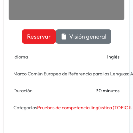
Reservar
Visión general
Idioma
Inglés
Marco Común Europeo de Referencia para las Lenguas: A
Duración
30 minutos
Categorías
Pruebas de competencia lingüística (TOEIC &