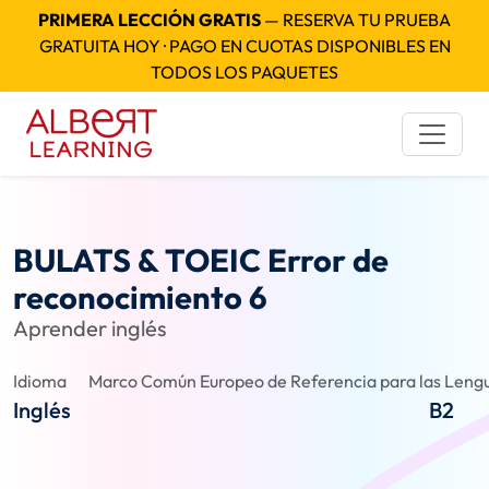
PRIMERA LECCIÓN GRATIS
— RESERVA TU PRUEBA
GRATUITA HOY · PAGO EN CUOTAS DISPONIBLES EN
TODOS LOS PAQUETES
BULATS & TOEIC Error de
reconocimiento 6
Aprender inglés
Idioma
Marco Común Europeo de Referencia para las Lengu
Inglés
B2