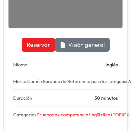
Reservar
Visión general
Idioma
Inglés
Marco Común Europeo de Referencia para las Lenguas: A
Duración
30 minutos
Categorías
Pruebas de competencia lingüística (TOEIC &