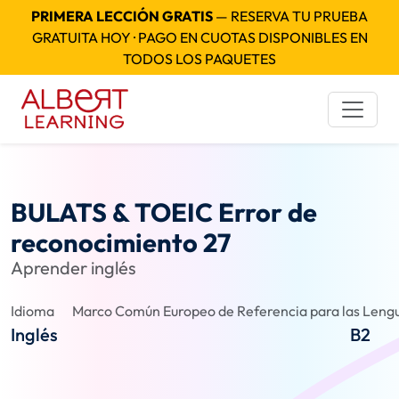
PRIMERA LECCIÓN GRATIS
— RESERVA TU PRUEBA
GRATUITA HOY · PAGO EN CUOTAS DISPONIBLES EN
TODOS LOS PAQUETES
BULATS & TOEIC Error de
reconocimiento 27
Aprender inglés
Idioma
Marco Común Europeo de Referencia para las Lengu
Inglés
B2