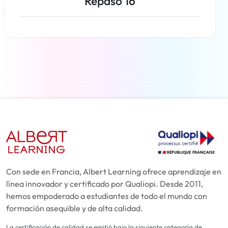
Repaso 16
Más información
Con sede en Francia, Albert Learning ofrece aprendizaje en
línea innovador y certificado por Qualiopi. Desde 2011,
hemos empoderado a estudiantes de todo el mundo con
formación asequible y de alta calidad.
La certificación de calidad se emitió bajo la siguiente categoría de