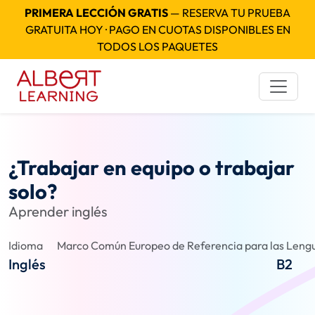
PRIMERA LECCIÓN GRATIS
— RESERVA TU PRUEBA
GRATUITA HOY · PAGO EN CUOTAS DISPONIBLES EN
TODOS LOS PAQUETES
¿Trabajar en equipo o trabajar
solo?
Aprender inglés
Idioma
Marco Común Europeo de Referencia para las Lengu
Inglés
B2