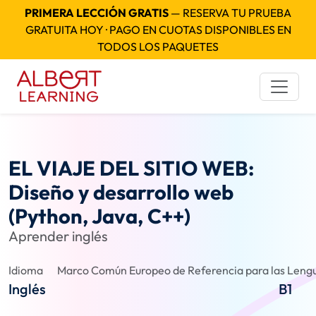
PRIMERA LECCIÓN GRATIS
— RESERVA TU PRUEBA
GRATUITA HOY · PAGO EN CUOTAS DISPONIBLES EN
TODOS LOS PAQUETES
EL VIAJE DEL SITIO WEB:
Diseño y desarrollo web
(Python, Java, C++)
Aprender inglés
Idioma
Marco Común Europeo de Referencia para las Lengu
Inglés
B1