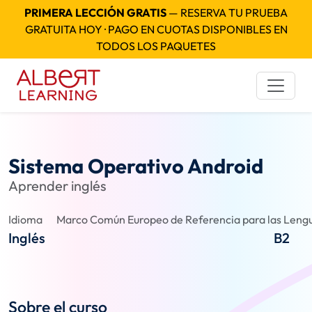
PRIMERA LECCIÓN GRATIS
— RESERVA TU PRUEBA
GRATUITA HOY · PAGO EN CUOTAS DISPONIBLES EN
TODOS LOS PAQUETES
Sistema Operativo Android
Aprender inglés
Idioma
Marco Común Europeo de Referencia para las Lengu
Inglés
B2
Sobre el curso