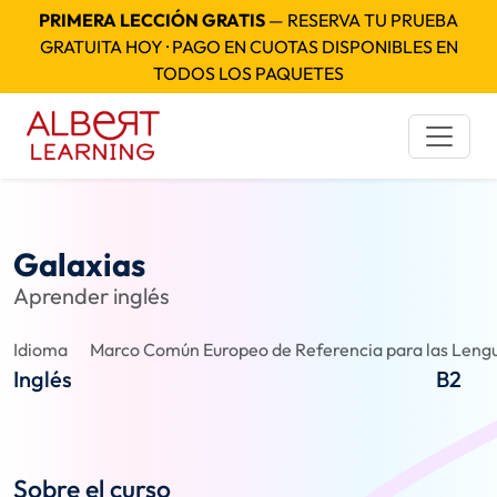
PRIMERA LECCIÓN GRATIS
— RESERVA TU PRUEBA
GRATUITA HOY · PAGO EN CUOTAS DISPONIBLES EN
TODOS LOS PAQUETES
Galaxias
Aprender inglés
Idioma
Marco Común Europeo de Referencia para las Lengu
Inglés
B2
Sobre el curso