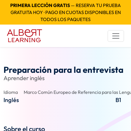
PRIMERA LECCIÓN GRATIS
— RESERVA TU PRUEBA
GRATUITA HOY · PAGO EN CUOTAS DISPONIBLES EN
TODOS LOS PAQUETES
Preparación para la entrevista
Aprender inglés
Idioma
Marco Común Europeo de Referencia para las Lengu
Inglés
B1
Sobre el curso