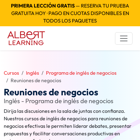
PRIMERA LECCIÓN GRATIS
— RESERVA TU PRUEBA
GRATUITA HOY · PAGO EN CUOTAS DISPONIBLES EN
TODOS LOS PAQUETES
Cursos
Inglés
Programa de inglés de negocios
Reuniones de negocios
Reuniones de negocios
Inglés - Programa de inglés de negocios
Dirija las discusiones en la sala de juntas con confianza.
Nuestros cursos de inglés de negocios para reuniones de
negocios efectivas le permiten liderar debates, presentar
propuestas y facilitar conversaciones productivas en