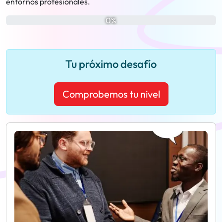
entornos profesionales.
0%
Tu próximo desafío
Comprobemos tu nivel