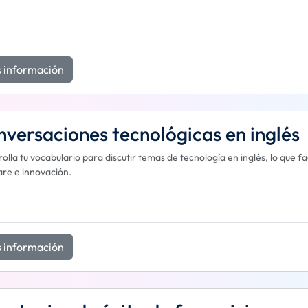
 información
versaciones tecnológicas en inglés
olla tu vocabulario para discutir temas de tecnología en inglés, lo que fa
re e innovación.
 información