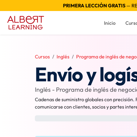
PRIMERA LECCIÓN GRATIS
— RE
Inicio
Curs
Cursos
Inglés
Programa de inglés de nego
Envío y logí
Inglés - Programa de inglés de negoci
Cadenas de suministro globales con precisión. 
comunicarse con clientes, socios y partes inte