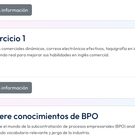
 información
rcicio 1
 comerciales dinámicas, correos electrónicos efectivos, taquigrafía en i
ndo real para mejorar sus habilidades en inglés comercial.
 información
bere conocimientos de BPO
e el mundo de la subcontratación de procesos empresariales (BPO) anal
ando vocabulario relevante y jerga de la industria.