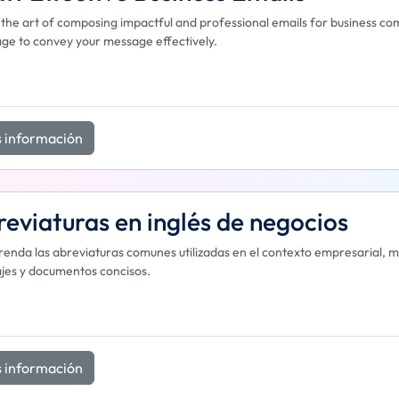
the art of composing impactful and professional emails for business co
ge to convey your message effectively.
 información
eviaturas en inglés de negocios
nda las abreviaturas comunes utilizadas en el contexto empresarial, me
es y documentos concisos.
 información