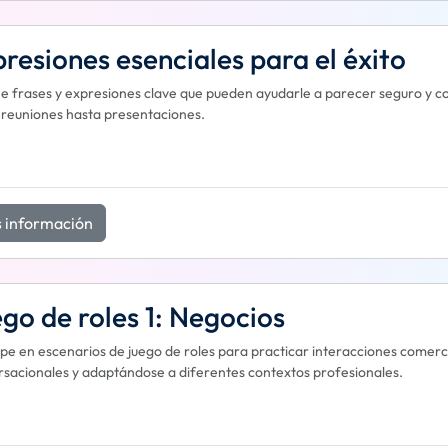
resiones esenciales para el éxito
 frases y expresiones clave que pueden ayudarle a parecer seguro y co
reuniones hasta presentaciones.
 información
go de roles 1: Negocios
ipe en escenarios de juego de roles para practicar interacciones comerci
sacionales y adaptándose a diferentes contextos profesionales.