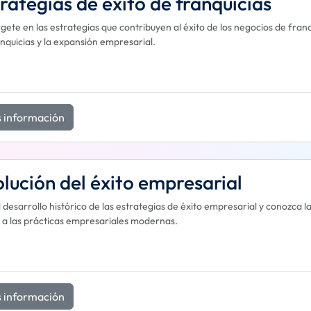
rategias de éxito de franquicias
ete en las estrategias que contribuyen al éxito de los negocios de fran
anquicias y la expansión empresarial.
 información
lución del éxito empresarial
l desarrollo histórico de las estrategias de éxito empresarial y conozca
a las prácticas empresariales modernas.
 información