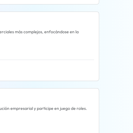
erciales más complejos, enfocándose en la
ución empresarial y participe en juego de roles.