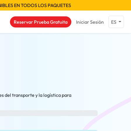
NIBLES EN TODOS LOS PAQUETES
Reservar Prueba Gratuita
Iniciar Sesión
ES
 del transporte y la logística para