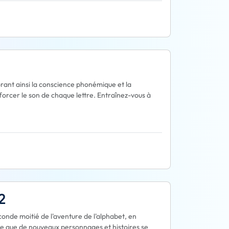
orant ainsi la conscience phonémique et la
forcer le son de chaque lettre. Entraînez-vous à
2
onde moitié de l'aventure de l'alphabet, en
re que de nouveaux personnages et histoires se