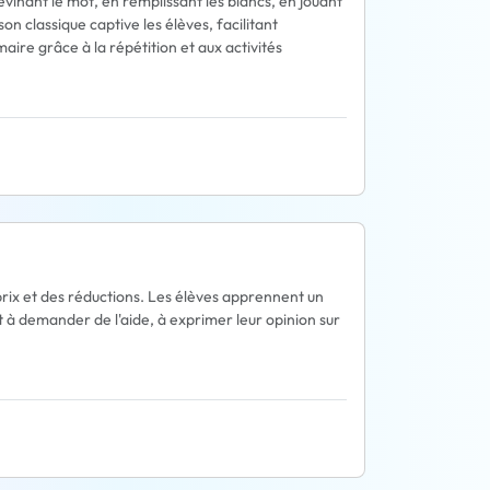
vinant le mot, en remplissant les blancs, en jouant
 classique captive les élèves, facilitant
re grâce à la répétition et aux activités
prix et des réductions. Les élèves apprennent un
ent à demander de l'aide, à exprimer leur opinion sur