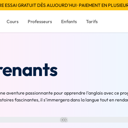
 ESSAI GRATUIT DÈS AUJOURD'HUI · PAIEMENT EN PLUSIEUR
Cours
Professeurs
Enfants
Tarifs
renants
 une aventure passionnante pour apprendre l’anglais avec ce pro
stoires fascinantes, il s’immergera dans la langue tout en renda
0%