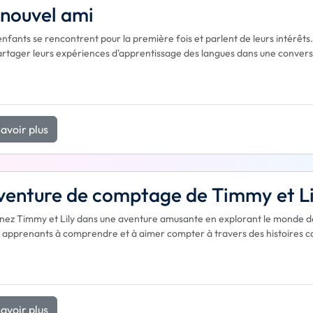
nouvel ami
nfants se rencontrent pour la première fois et parlent de leurs intérêts. 
artager leurs expériences d'apprentissage des langues dans une conver
avoir plus
venture de comptage de Timmy et Li
nez Timmy et Lily dans une aventure amusante en explorant le monde des 
 apprenants à comprendre et à aimer compter à travers des histoires cap
avoir plus