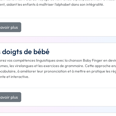
ent, aidant les enfants à maîtriser l'alphabet dans son intégralité.
avoir plus
 doigts de bébé
rez vos compétences linguistiques avec la chanson Baby Finger en devina
mes, les virelangues et les exercices de grammaire. Cette approche e
ocabulaire, à améliorer leur prononciation et à mettre en pratique les r
te et interactive.
avoir plus