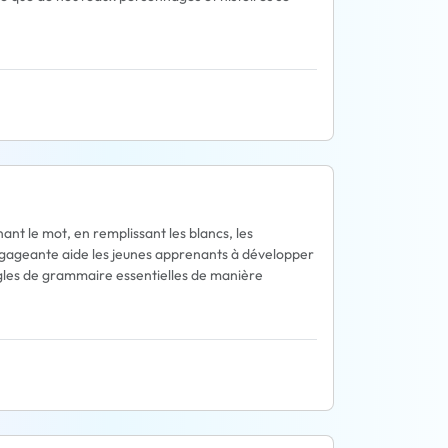
nt le mot, en remplissant les blancs, les
ngageante aide les jeunes apprenants à développer
ègles de grammaire essentielles de manière