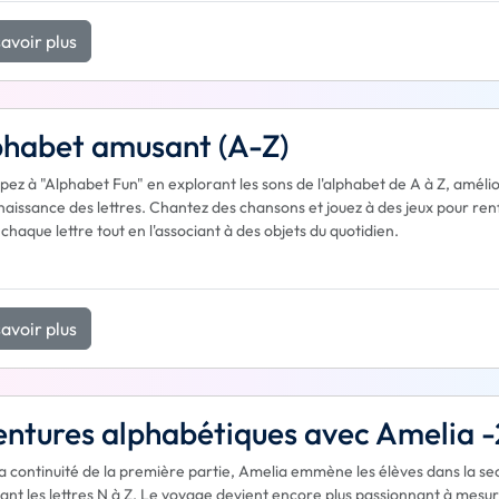
avoir plus
phabet amusant (A-Z)
ipez à "Alphabet Fun" en explorant les sons de l'alphabet de A à Z, améli
aissance des lettres. Chantez des chansons et jouez à des jeux pour ren
 chaque lettre tout en l'associant à des objets du quotidien.
avoir plus
ntures alphabétiques avec Amelia -
a continuité de la première partie, Amelia emmène les élèves dans la sec
ant les lettres N à Z. Le voyage devient encore plus passionnant à mesu