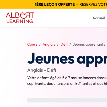
1ÈRE LEÇON OFFERTE
— RÉSERVEZ VOTRE
Accueil
Cours
Anglais
Défi
Jeunes apprenants
Jeunes app
Anglais - Défi
Votre enfant, âgé de 5 à 7 ans, se lancera dans
captivants, des chansons entraînantes et des hi