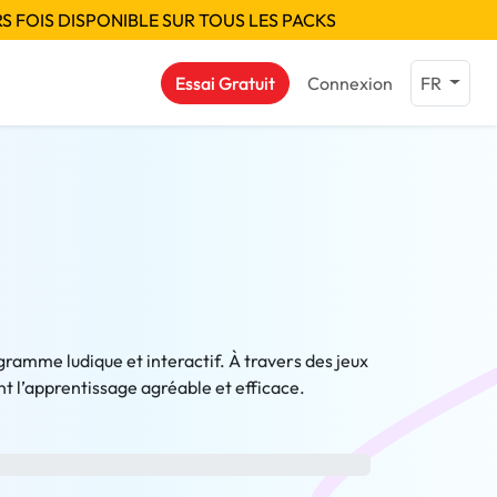
S FOIS DISPONIBLE SUR TOUS LES PACKS
Essai Gratuit
Connexion
FR
gramme ludique et interactif. À travers des jeux
nt l’apprentissage agréable et efficace.