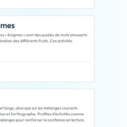
igmes
s. Les « énigmes » sont des puzzles de mots amusants
nation des différents fruits. Ces activités
et longs, ainsi que sur les mélanges courants
iation et l'orthographe. Profitez d’activités comme
mélanges pour renforcer la confiance en lecture.