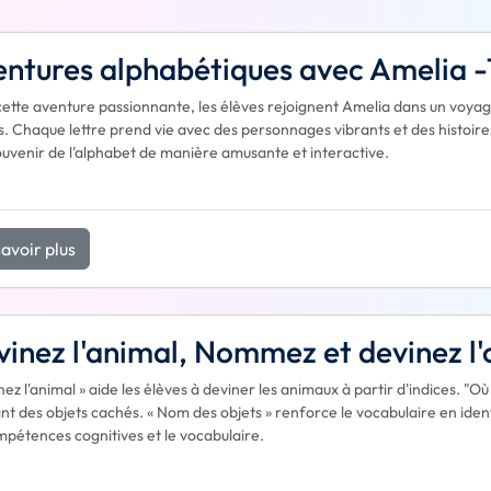
ntures alphabétiques avec Amelia -
ette aventure passionnante, les élèves rejoignent Amelia dans un voyag
s. Chaque lettre prend vie avec des personnages vibrants et des histoire
ouvenir de l'alphabet de manière amusante et interactive.
avoir plus
inez l'animal, Nommez et devinez l'
nez l'animal » aide les élèves à deviner les animaux à partir d'indices. "Où
nt des objets cachés. « Nom des objets » renforce le vocabulaire en ide
mpétences cognitives et le vocabulaire.