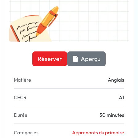
Réserver
Aperçu
Matière
Anglais
CECR
A1
Durée
30 minutes
Catégories
Apprenants du primaire