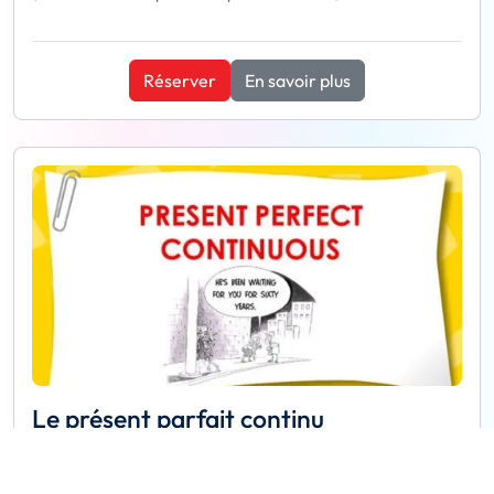
Réserver
En savoir plus
Le présent parfait continu
Nous utilisons le Present Perfect continu pour montrer que
quelque chose a commencé dans le passé et a continué jusqu'à