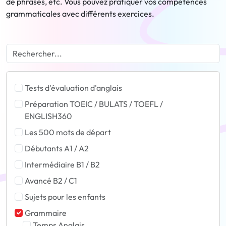
de phrases, etc. Vous pouvez pratiquer vos compétences
grammaticales avec différents exercices.
Tests d'évaluation d'anglais
Préparation TOEIC / BULATS / TOEFL /
ENGLISH360
Les 500 mots de départ
Débutants A1 / A2
Intermédiaire B1 / B2
Avancé B2 / C1
Sujets pour les enfants
Grammaire
Temps Anglais