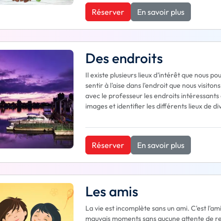
Réserver
En savoir plus
Des endroits
Il existe plusieurs lieux d’intérêt que nous p
sentir à l'aise dans l'endroit que nous visit
avec le professeur les endroits intéressants
images et identifier les différents lieux de di
Réserver
En savoir plus
Les amis
La vie est incomplète sans un ami. C'est l'am
mauvais moments sans aucune attente de ret