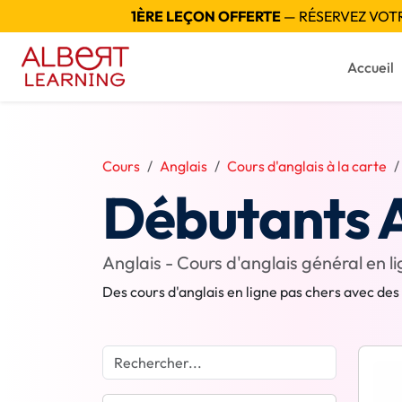
1ÈRE LEÇON OFFERTE
— RÉSERVEZ VOTRE
Accueil
Cours
Anglais
Cours d'anglais à la carte
Débutants A
Anglais - Cours d'anglais général en l
Des cours d'anglais en ligne pas chers avec des p