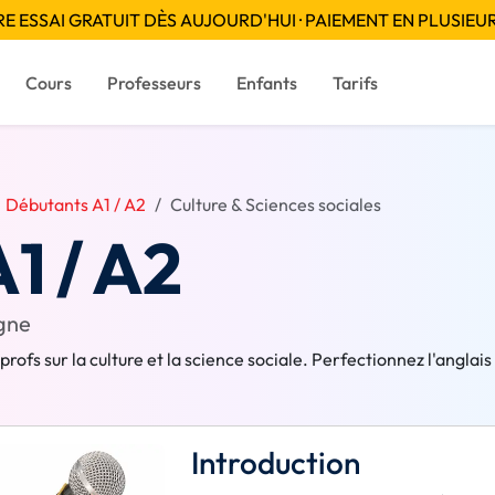
 ESSAI GRATUIT DÈS AUJOURD'HUI · PAIEMENT EN PLUSIEUR
Cours
Professeurs
Enfants
Tarifs
Débutants A1 / A2
Culture & Sciences sociales
1 / A2
igne
rofs sur la culture et la science sociale. Perfectionnez l'anglais
Introduction