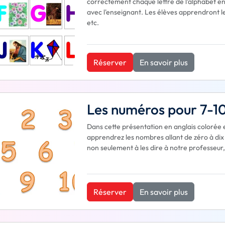
correctement chaque lettre de l’alphabet en 
avec l'enseignant. Les élèves apprendront le
etc.
Réserver
En savoir plus
Les numéros pour 7-1
Dans cette présentation en anglais colorée
apprendrez les nombres allant de zéro à dix 
non seulement à les dire à notre professeur,
Réserver
En savoir plus