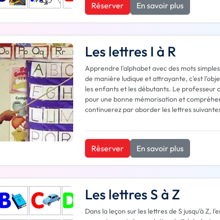
Réserver
En savoir plus
Les lettres I à R
Apprendre l'alphabet avec des mots simples
de manière ludique et attrayante, c'est l'obj
les enfants et les débutants. Le professeur d
pour une bonne mémorisation et compréhens
continuerez par aborder les lettres suivantes
Réserver
En savoir plus
Les lettres S à Z
Dans la leçon sur les lettres de S jusqu’à Z, 