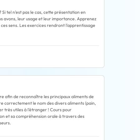
i tel n’est pas le cas, cette présentation en
us avons, leur usage et leur importance. Apprenez
 ces sens. Les exercices rendront l'apprentissage
ure afin de reconnaître les principaux aliments de
ire correctement le nom des divers aliments (pain,
r très utiles à l'étranger ! Cours pour
ion et sa compréhension orale à travers des
seurs.