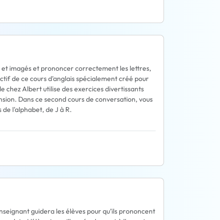
 et imagés et prononcer correctement les lettres,
ectif de ce cours d'anglais spécialement créé pour
e chez Albert utilise des exercices divertissants
ion. Dans ce second cours de conversation, vous
 de l'alphabet, de J à R.
l'enseignant guidera les élèves pour qu’ils prononcent