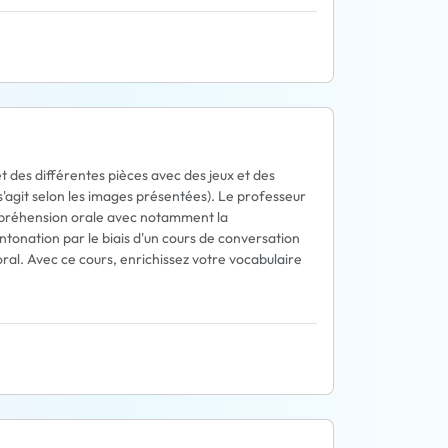
t des différentes pièces avec des jeux et des
 s'agit selon les images présentées). Le professeur
compréhension orale avec notamment la
'intonation par le biais d'un cours de conversation
'oral. Avec ce cours, enrichissez votre vocabulaire