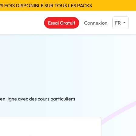
S FOIS DISPONIBLE SUR TOUS LES PACKS
Essai Gratuit
Connexion
FR
 en ligne avec des cours particuliers