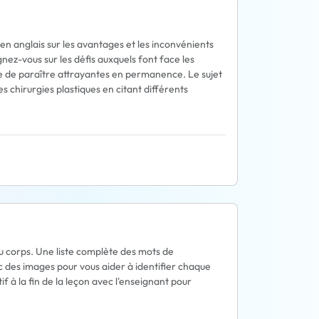
en anglais sur les avantages et les inconvénients
ez-vous sur les défis auxquels font face les
nte de paraître attrayantes en permanence. Le sujet
 chirurgies plastiques en citant différents
du corps. Une liste complète des mots de
c des images pour vous aider à identifier chaque
tif à la fin de la leçon avec l'enseignant pour