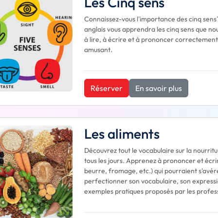
Les Cinq sens
Connaissez-vous l'importance des cinq sens? S
anglais vous apprendra les cinq sens que no
à lire, à écrire et à prononcer correctement
amusant.
Réserver
En savoir plus
Les aliments
Découvrez tout le vocabulaire sur la nourrit
tous les jours. Apprenez à prononcer et écr
beurre, fromage, etc.) qui pourraient s'avére
perfectionner son vocabulaire, son express
exemples pratiques proposés par les profes