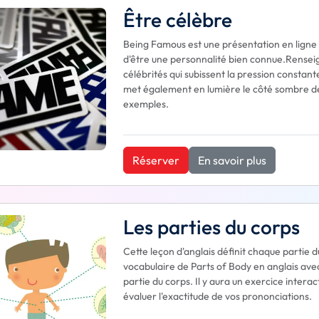
Être célèbre
Being Famous est une présentation en ligne 
d'être une personnalité bien connue.Renseign
célébrités qui subissent la pression consta
met également en lumière le côté sombre des
exemples.
Réserver
En savoir plus
Les parties du corps
Cette leçon d'anglais définit chaque partie 
vocabulaire de Parts of Body en anglais ave
partie du corps. Il y aura un exercice interac
évaluer l'exactitude de vos prononciations.