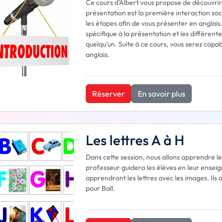
Ce cours d'Albert vous propose de découvri
présentation est la première interaction soc
les étapes afin de vous présenter en anglais
spécifique à la présentation et les différen
quelqu'un. Suite à ce cours, vous serez capa
anglais.
Réserver
En savoir plus
Les lettres A à H
Dans cette session, nous allons apprendre les
professeur guidera les élèves en leur ensei
apprendront les lettres avec les images. Ils
pour Ball.