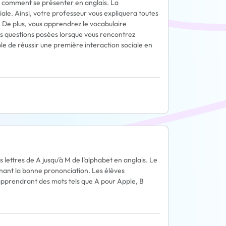
r comment se présenter en anglais. La
iale. Ainsi, votre professeur vous expliquera toutes
. De plus, vous apprendrez le vocabulaire
tes questions posées lorsque vous rencontrez
ble de réussir une première interaction sociale en
 lettres de A jusqu’à M de l’alphabet en anglais. Le
gnant la bonne prononciation. Les élèves
 apprendront des mots tels que A pour Apple, B