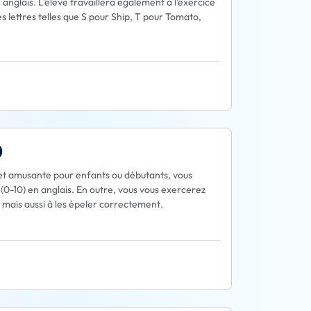
anglais. L'élève travaillera également à l'exercice
s lettres telles que S pour Ship, T pour Tomato,
0
 et amusante pour enfants ou débutants, vous
(0-10) en anglais. En outre, vous vous exercerez
 mais aussi à les épeler correctement.