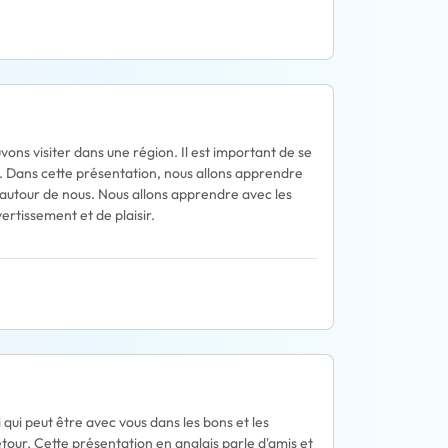
ouvons visiter dans une région. Il est important de se
ons. Dans cette présentation, nous allons apprendre
 autour de nous. Nous allons apprendre avec les
vertissement et de plaisir.
i qui peut être avec vous dans les bons et les
our. Cette présentation en anglais parle d'amis et