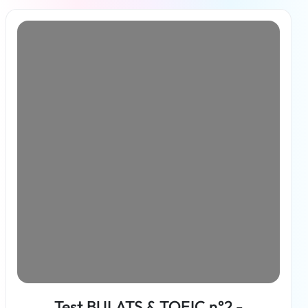
En savoir plus
Test BULATS & TOEIC n°2 -