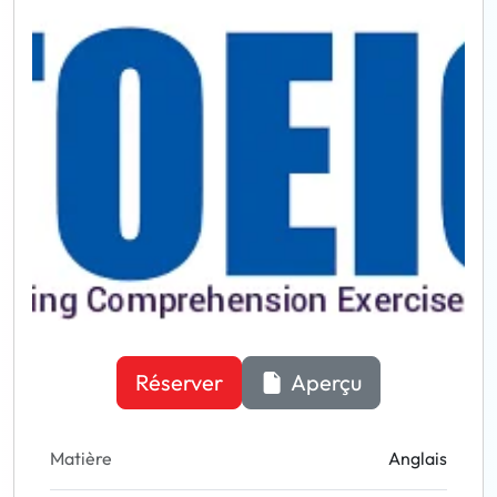
Réserver
Aperçu
Matière
Anglais