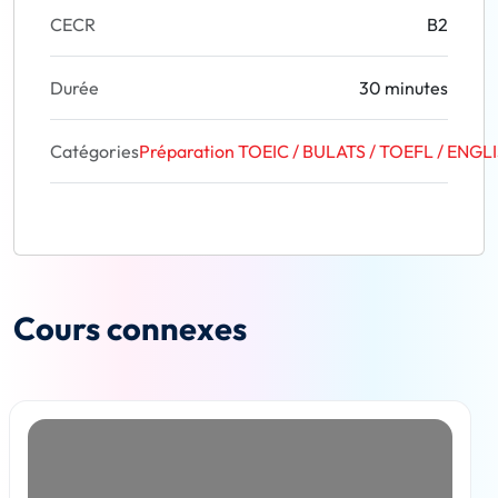
CECR
B2
Durée
30 minutes
Catégories
Préparation TOEIC / BULATS / TOEFL / ENGL
Cours connexes