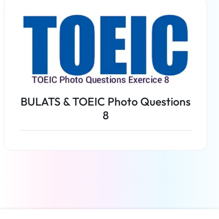
En savoir plus
BULATS & TOEIC Photo Questions
8
En savoir plus