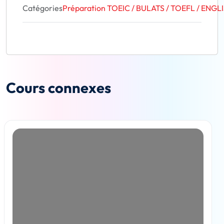
Catégories
Préparation TOEIC / BULATS / TOEFL / ENGL
Cours connexes