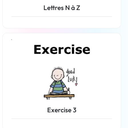
Lettres N à Z
En savoir plus
Exercise 3