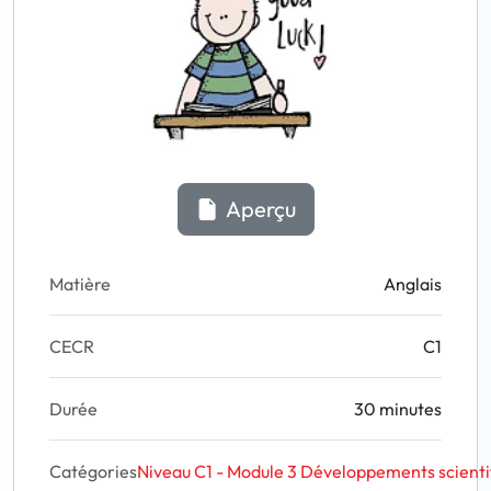
Aperçu
Matière
Anglais
CECR
C1
Durée
30 minutes
Catégories
Niveau C1 - Module 3 Développements scienti