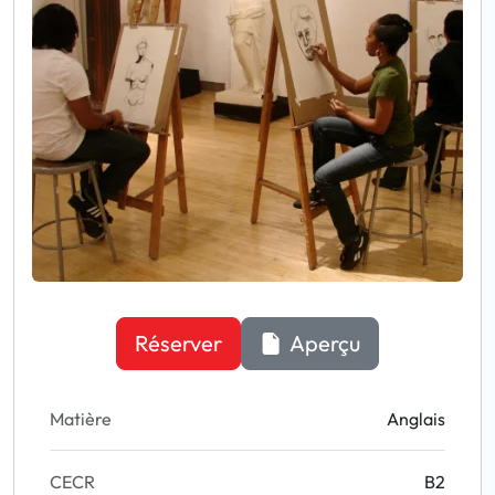
Réserver
Aperçu
Matière
Anglais
CECR
B2