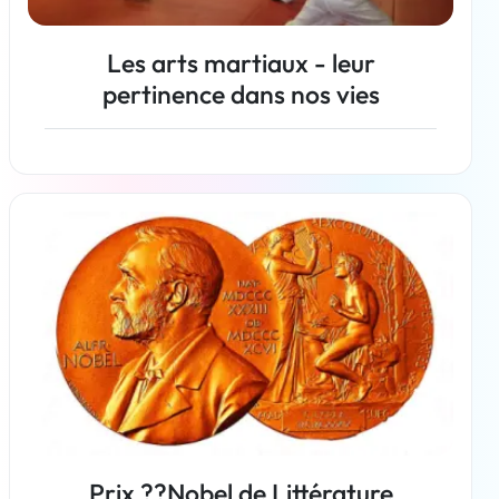
Les arts martiaux - leur
pertinence dans nos vies
En savoir plus
Prix ??Nobel de Littérature