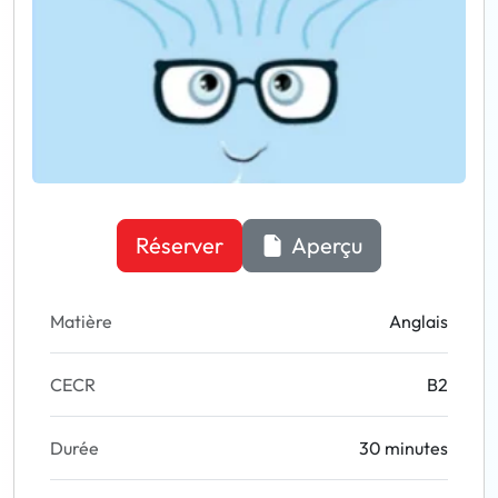
Réserver
Aperçu
Matière
Anglais
CECR
B2
Durée
30 minutes