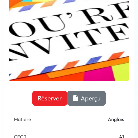
Réserver
Aperçu
Matière
Anglais
CECR
A1