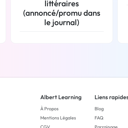
littéraires
(annoncé/promu dans
le journal)
En savoir plus
Albert Learning
Liens rapide
À Propos
Blog
Mentions Légales
FAQ
CGV
Parrainage