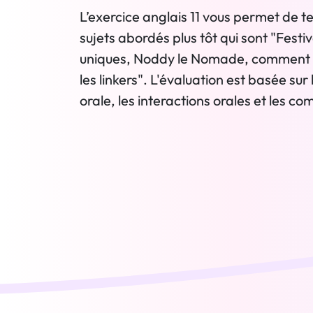
L’exercice anglais 11 vous permet de t
sujets abordés plus tôt qui sont "Festiva
uniques, Noddy le Nomade, comment êt
les linkers". L'évaluation est basée sur 
orale, les interactions orales et les c