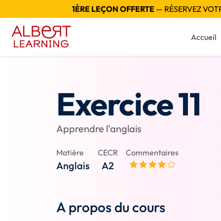
1ÈRE LEÇON OFFERTE
— RÉSERVEZ VOTRE
Accueil
Exercice 11
Apprendre l'anglais
Matière
CECR
Commentaires
Anglais
A2
A propos du cours