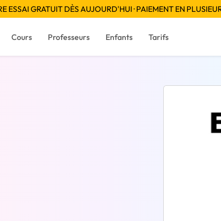
 ESSAI GRATUIT DÈS AUJOURD'HUI · PAIEMENT EN PLUSIEUR
Cours
Professeurs
Enfants
Tarifs