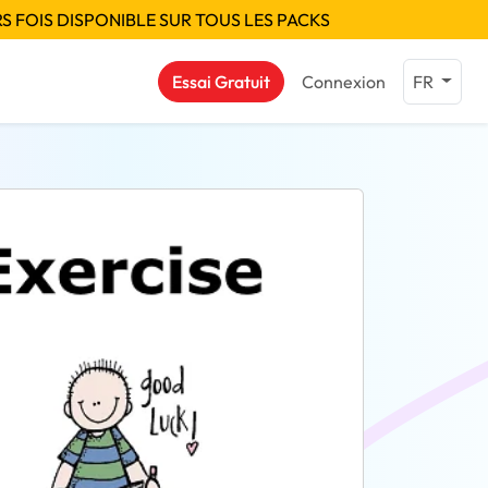
S FOIS DISPONIBLE SUR TOUS LES PACKS
Essai Gratuit
Connexion
FR