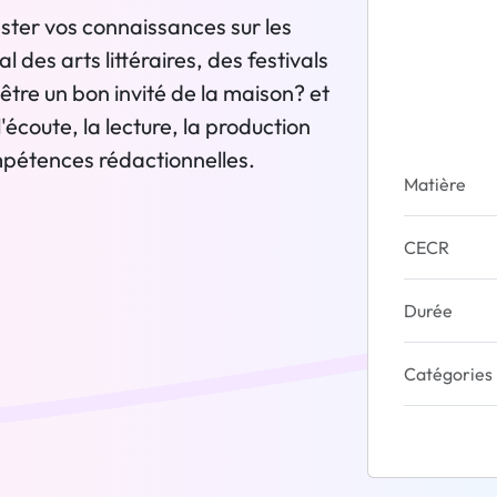
ester vos connaissances sur les
l des arts littéraires, des festivals
re un bon invité de la maison? et
l'écoute, la lecture, la production
ompétences rédactionnelles.
Matière
CECR
Durée
Catégories