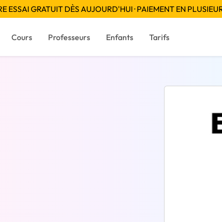
 ESSAI GRATUIT DÈS AUJOURD'HUI · PAIEMENT EN PLUSIEUR
Cours
Professeurs
Enfants
Tarifs