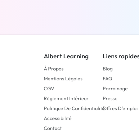
En savoir plus
Albert Learning
Liens rapide
À Propos
Blog
Mentions Légales
FAQ
CGV
Parrainage
Règlement Intérieur
Presse
Politique De Confidentialité
Offres D'emploi
Accessibilité
Contact