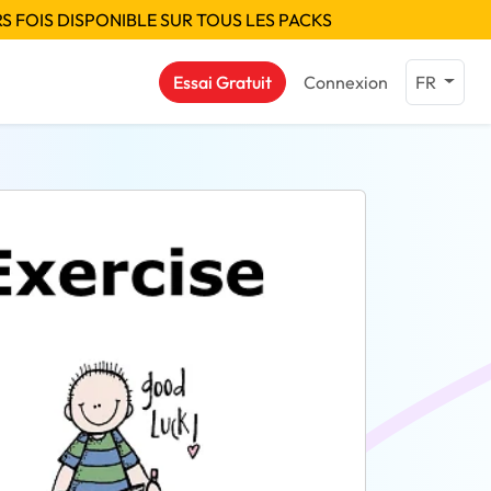
S FOIS DISPONIBLE SUR TOUS LES PACKS
Essai Gratuit
Connexion
FR