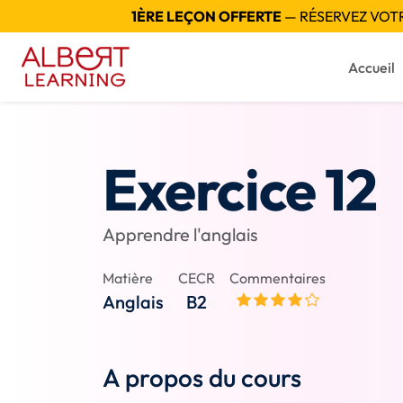
1ÈRE LEÇON OFFERTE
— RÉSERVEZ VOTRE
Accueil
Exercice 12
Apprendre l'anglais
Matière
CECR
Commentaires
Anglais
B2
A propos du cours