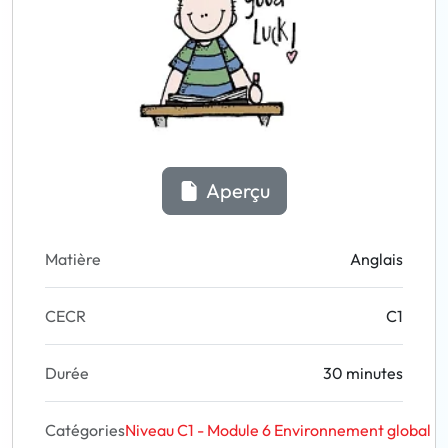
Aperçu
Matière
Anglais
CECR
C1
Durée
30 minutes
Catégories
Niveau C1 - Module 6 Environnement global