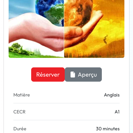
Réserver
Aperçu
Matière
Anglais
CECR
A1
Durée
30 minutes