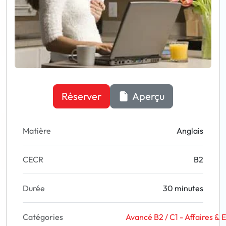
Réserver
Aperçu
Matière
Anglais
CECR
B2
Durée
30 minutes
Catégories
Avancé B2 / C1 - Affaires &