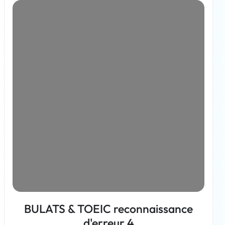
BULATS & TOEIC reconnaissance
d'erreur 4