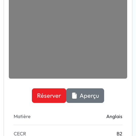
Réserver
Aperçu
Matière
Anglais
CECR
B2