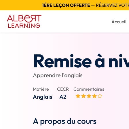
1ÈRE LEÇON OFFERTE
— RÉSERVEZ VOTRE
Accueil
Remise à ni
Apprendre l'anglais
Matière
CECR
Commentaires
Anglais
A2
A propos du cours