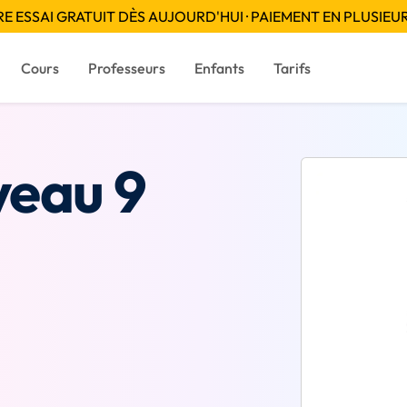
 ESSAI GRATUIT DÈS AUJOURD'HUI · PAIEMENT EN PLUSIEUR
Cours
Professeurs
Enfants
Tarifs
veau 9