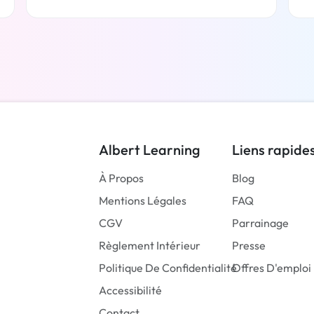
En savoir plus
Albert Learning
Liens rapide
À Propos
Blog
Mentions Légales
FAQ
CGV
Parrainage
Règlement Intérieur
Presse
Politique De Confidentialité
Offres D'emploi
Accessibilité
Contact