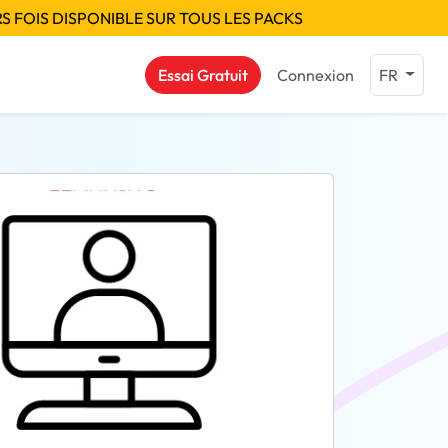
S FOIS DISPONIBLE SUR TOUS LES PACKS
Essai Gratuit
Connexion
FR