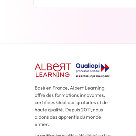
En savoir plus
Basé en France, Albert Learning
offre des formations innovantes,
certifiées Qualiopi, gratuites et de
haute qualité. Depuis 2011, nous
aidons des apprentis du monde
entier.
La certification qualité a été délivré au titre