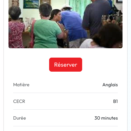
Réserver
Matière
Anglais
CECR
B1
Durée
30 minutes