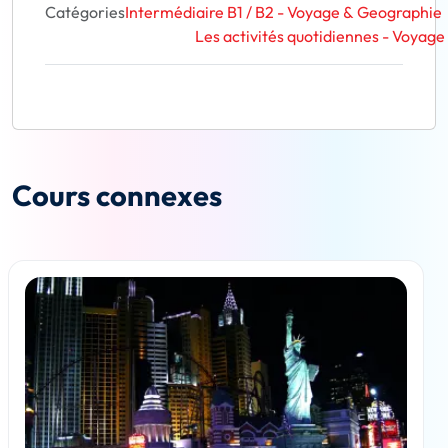
Catégories
Intermédiaire B1 / B2 - Voyage & Geographie
Les activités quotidiennes - Voyage
Cours connexes