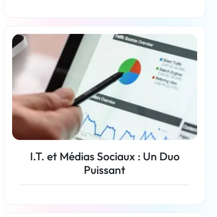
En savoir plus
I.T. et Médias Sociaux : Un Duo
Puissant