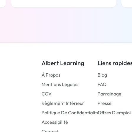
En savoir plus
Albert Learning
Liens rapide
À Propos
Blog
Mentions Légales
FAQ
CGV
Parrainage
Règlement Intérieur
Presse
Politique De Confidentialité
Offres D'emploi
Accessibilité
Contact