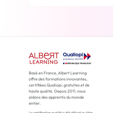
En savoir plus
Basé en France, Albert Learning
offre des formations innovantes,
certifiées Qualiopi, gratuites et de
haute qualité. Depuis 2011, nous
aidons des apprentis du monde
entier.
La certification qualité a été délivré au titre