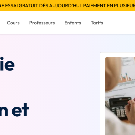
 ESSAI GRATUIT DÈS AUJOURD'HUI · PAIEMENT EN PLUSIEUR
Cours
Professeurs
Enfants
Tarifs
ie
n et