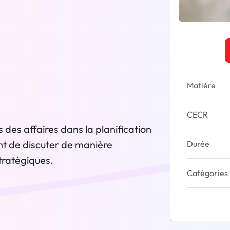
Matière
CECR
 des affaires dans la planification
nt de discuter de manière
Durée
tratégiques.
Catégories