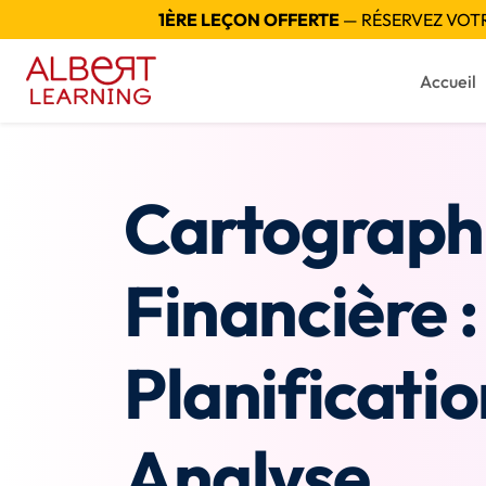
1ÈRE LEÇON OFFERTE
— RÉSERVEZ VOTRE
Accueil
Cartograph
Financière :
Planificatio
Analyse