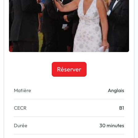
Réserver
Matière
Anglais
CECR
B1
Durée
30 minutes