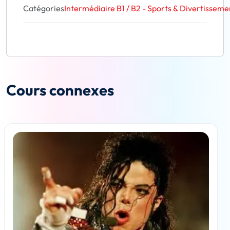
Catégories
Intermédiaire B1 / B2 - Sports & Divertisseme
Cours connexes