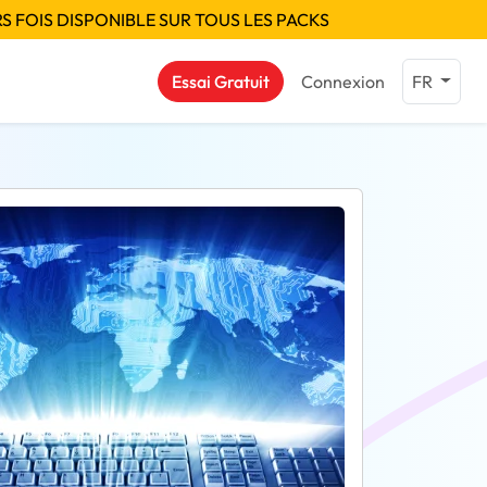
S FOIS DISPONIBLE SUR TOUS LES PACKS
Essai Gratuit
Connexion
FR