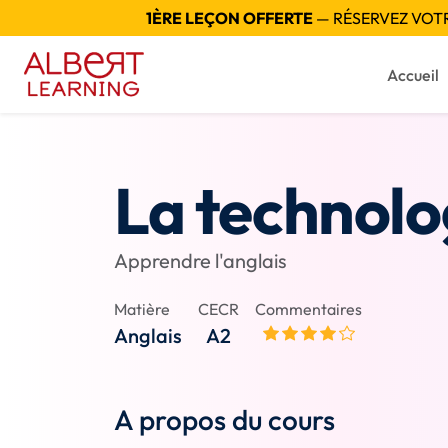
1ÈRE LEÇON OFFERTE
— RÉSERVEZ VOTRE
Accueil
La technolo
Apprendre l'anglais
Matière
CECR
Commentaires
Anglais
A2
A propos du cours