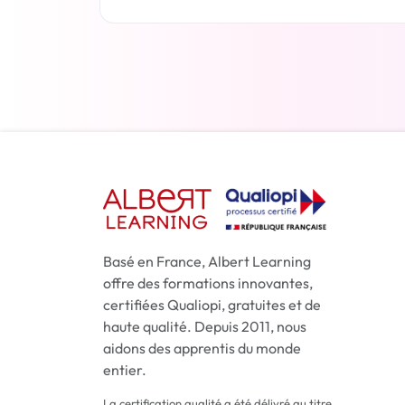
En savoir plus
Basé en France, Albert Learning
offre des formations innovantes,
certifiées Qualiopi, gratuites et de
haute qualité. Depuis 2011, nous
aidons des apprentis du monde
entier.
La certification qualité a été délivré au titre