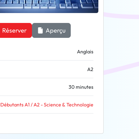
Réserver
Aperçu
Anglais
A2
30 minutes
Débutants A1 / A2 - Science & Technologie