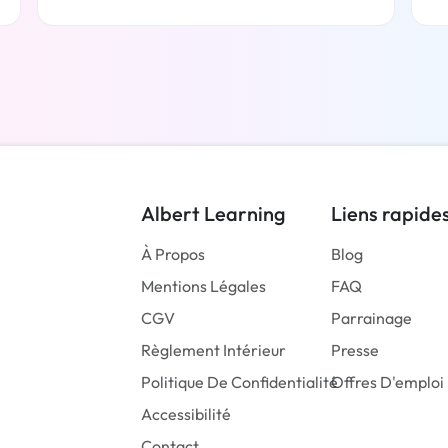
En savoir plus
Albert Learning
Liens rapide
À Propos
Blog
Mentions Légales
FAQ
CGV
Parrainage
Règlement Intérieur
Presse
Politique De Confidentialité
Offres D'emploi
Accessibilité
Contact