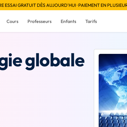
 ESSAI GRATUIT DÈS AUJOURD'HUI · PAIEMENT EN PLUSIEUR
Cours
Professeurs
Enfants
Tarifs
gie globale