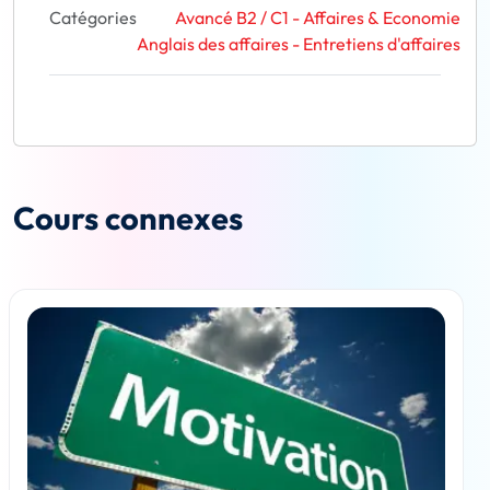
Catégories
Avancé B2 / C1 - Affaires & Economie
Anglais des affaires - Entretiens d'affaires
Cours connexes