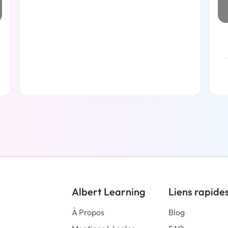
En savoir plus
Albert Learning
Liens rapide
À Propos
Blog