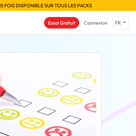
S FOIS DISPONIBLE SUR TOUS LES PACKS
Essai Gratuit
Connexion
FR