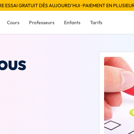
 ESSAI GRATUIT DÈS AUJOURD'HUI · PAIEMENT EN PLUSIEUR
Cours
Professeurs
Enfants
Tarifs
nous