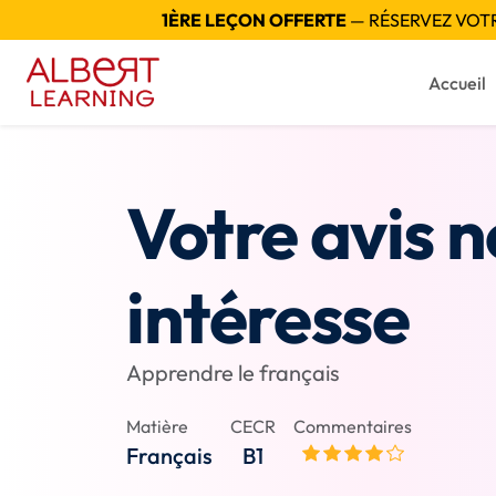
1ÈRE LEÇON OFFERTE
— RÉSERVEZ VOTRE
Accueil
Votre avis 
intéresse
Apprendre le français
Matière
CECR
Commentaires
Français
B1