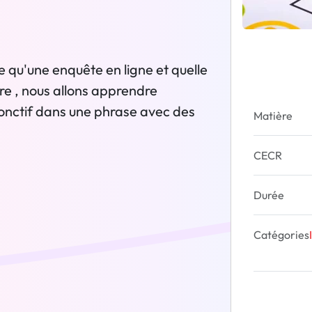
e qu'une enquête en ligne et quelle
ire , nous allons apprendre
subjonctif dans une phrase avec des
Matière
CECR
Durée
Catégories