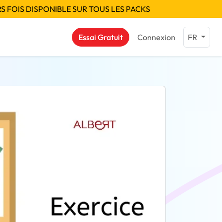
S FOIS DISPONIBLE SUR TOUS LES PACKS
Essai Gratuit
Connexion
FR