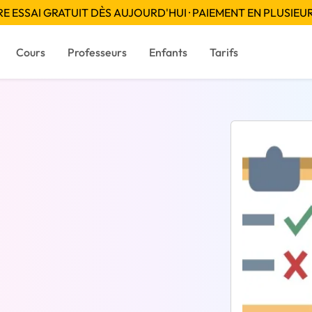
 ESSAI GRATUIT DÈS AUJOURD'HUI · PAIEMENT EN PLUSIEUR
Cours
Professeurs
Enfants
Tarifs