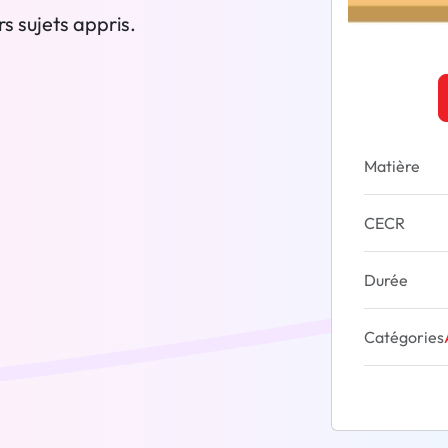
s sujets appris.
Matière
CECR
Durée
Catégories