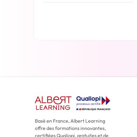
En savoir plus
Basé en France, Albert Learning
offre des formations innovantes,
certifiées Qualiopi, gratuites et de