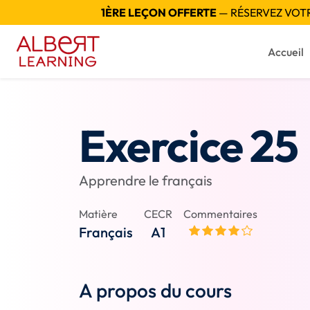
1ÈRE LEÇON OFFERTE
— RÉSERVEZ VOTRE
Accueil
Exercice 25
Apprendre le français
Matière
CECR
Commentaires
Français
A1
A propos du cours