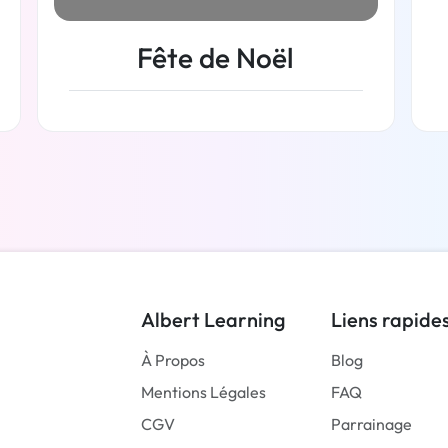
Fête de Noël
En savoir plus
Albert Learning
Liens rapide
À Propos
Blog
Mentions Légales
FAQ
CGV
Parrainage