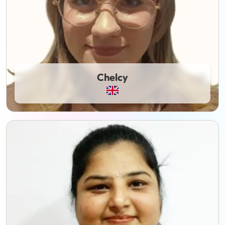
Chelcy