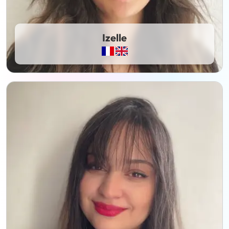
Izelle