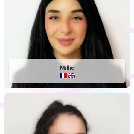
Millie