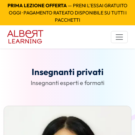
PRIMA LEZIONE OFFERTA
— PRENI L'ESSAI GRATUITO
OGGI · PAGAMENTO RATEATO DISPONIBILE SU TUTTI I
PACCHETTI
Insegnanti privati
Insegnanti esperti e formati