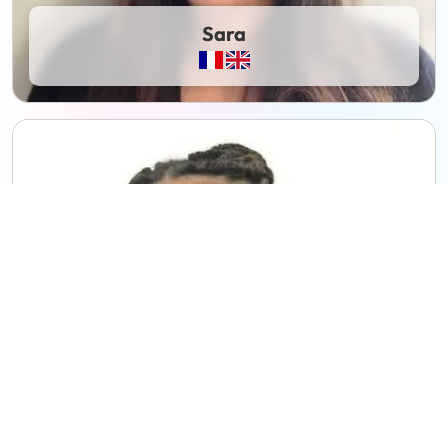
Sara
Amanda