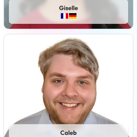
Giselle
Caleb