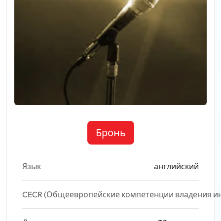
Бронь
Язык
английский
CECR (Общеевропейские компетенции владения и