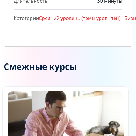
Длительность
30 минуты
Категории
Средний уровень (темы уровня B1) - Биз
Смежные курсы