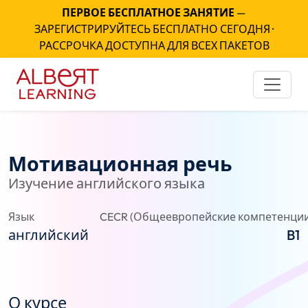
ПЕРВОЕ БЕСПЛАТНОЕ ЗАНЯТИЕ
—
ЗАРЕГИСТРИРУЙТЕСЬ БЕСПЛАТНО СЕГОДНЯ ·
РАССРОЧКА ДОСТУПНА ДЛЯ ВСЕХ ПАКЕТОВ
Мотивационная речь
Изучение английского языка
Язык
CECR (Общеевропейские компетенции
английский
B1
О курсе