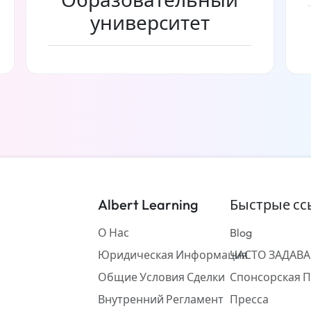
университет
Читать дальше
Albert Learning
Быстрые сс
О Нас
Blog
Юридическая Информация
ЧАСТО ЗАДАВ
Общие Условия Сделки
Спонсорская 
Внутренний Регламент
Пресса