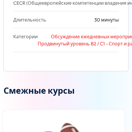
CECR (Общеевропейские компетенции владения и
Длительность
30 минуты
Категории
Обсуждение ежедневных мероприят
Продвинутый уровень B2 / C1 - Спорт и 
Смежные курсы