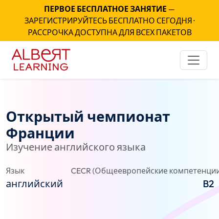
ПЕРВОЕ БЕСПЛАТНОЕ ЗАНЯТИЕ
—
ЗАРЕГИСТРИРУЙТЕСЬ БЕСПЛАТНО СЕГОДНЯ ·
РАССРОЧКА ДОСТУПНА ДЛЯ ВСЕХ ПАКЕТОВ
Открытый чемпионат
Франции
Изучение английского языка
Язык
CECR (Общеевропейские компетенции
английский
B2