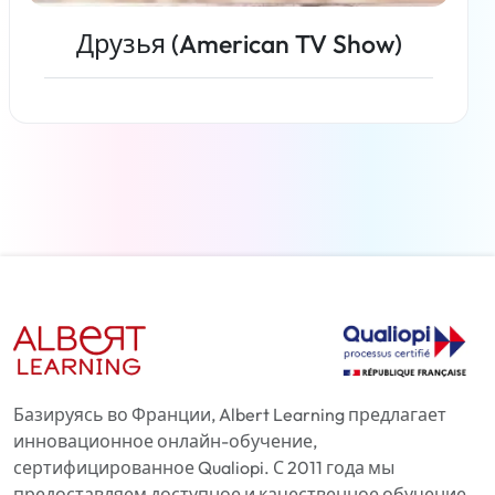
Друзья (American TV Show)
Читать дальше
Базируясь во Франции, Albert Learning предлагает
инновационное онлайн-обучение,
сертифицированное Qualiopi. С 2011 года мы
предоставляем доступное и качественное обучение