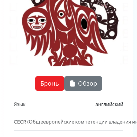
Бронь
Обзор
Язык
английский
CECR (Общеевропейские компетенции владения и