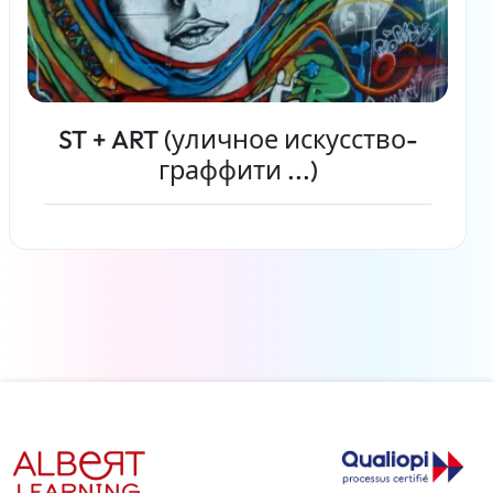
ST + ART (уличное искусство-
граффити ...)
Читать дальше