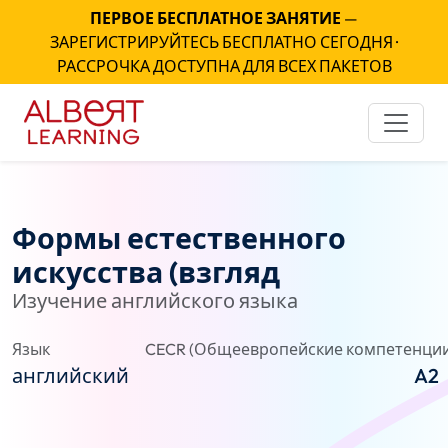
ПЕРВОЕ БЕСПЛАТНОЕ ЗАНЯТИЕ
—
ЗАРЕГИСТРИРУЙТЕСЬ БЕСПЛАТНО СЕГОДНЯ ·
РАССРОЧКА ДОСТУПНА ДЛЯ ВСЕХ ПАКЕТОВ
Формы естественного
искусства (взгляд
Изучение английского языка
Язык
CECR (Общеевропейские компетенции
английский
A2