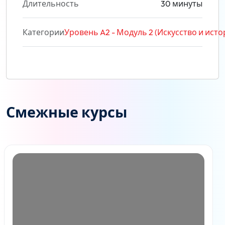
Длительность
30 минуты
Категории
Уровень A2 - Модуль 2 (Искусство и исто
Смежные курсы