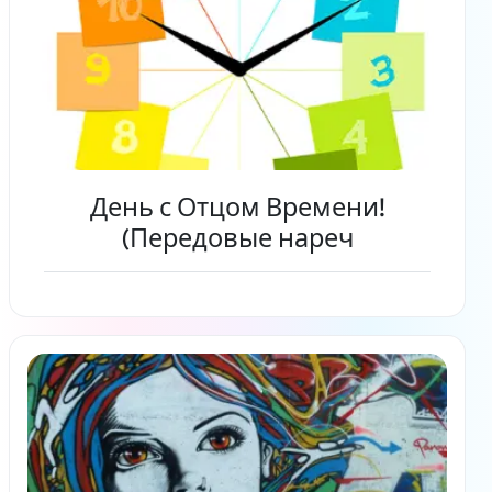
День с Отцом Времени!
(Передовые нареч
Читать дальше