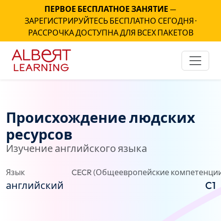
ПЕРВОЕ БЕСПЛАТНОЕ ЗАНЯТИЕ
—
ЗАРЕГИСТРИРУЙТЕСЬ БЕСПЛАТНО СЕГОДНЯ ·
РАССРОЧКА ДОСТУПНА ДЛЯ ВСЕХ ПАКЕТОВ
Происхождение людских
ресурсов
Изучение английского языка
Язык
CECR (Общеевропейские компетенции
английский
C1