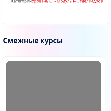
Категории
Уровень C1 - Модуль 1- Отдел кадров
Смежные курсы