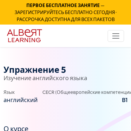
ПЕРВОЕ БЕСПЛАТНОЕ ЗАНЯТИЕ
—
ЗАРЕГИСТРИРУЙТЕСЬ БЕСПЛАТНО СЕГОДНЯ ·
РАССРОЧКА ДОСТУПНА ДЛЯ ВСЕХ ПАКЕТОВ
Упражнение 5
Изучение английского языка
Язык
CECR (Общеевропейские компетенции
английский
B1
О курсе