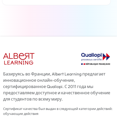
Читать дальше
Базируясь во Франции, Albert Learning предлагает
инновационное онлайн-обучение,
сертифицированное Qualiopi. С 2011 года мы
предоставляем доступное и качественное обучение
для студентов по всему миру.
Сертификат качества был выдан в следующей категории действий:
обучающие действия