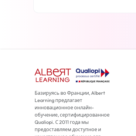
Читать дальше
Базируясь во Франции, Albert
Learning предлагает
инновационное онлайн-
обучение, сертифицированное
Qualiopi. С 2011 года мы
предоставляем доступное и