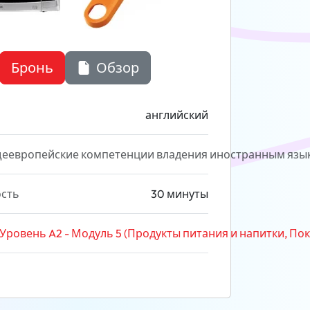
Бронь
Обзор
английский
еевропейские компетенции владения иностранным язы
сть
30 минуты
Уровень A2 - Модуль 5 (Продукты питания и напитки, Пок