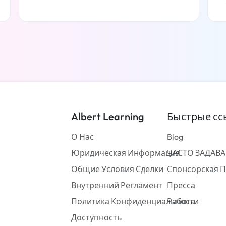
Читать дальше
Albert Learning
Быстрые сс
О Нас
Blog
Юридическая Информация
ЧАСТО ЗАДАВ
Общие Условия Сделки
Спонсорская 
Внутренний Регламент
Пресса
Политика Конфиденциальности
Работа
Доступность