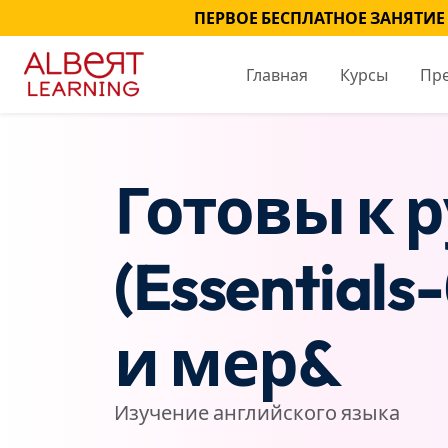
ПЕРВОЕ БЕСПЛАТНОЕ ЗАНЯТИЕ
Главная
Курсы
Пр
Готовы к 
(Essential
и мер&
Изучение английского языка