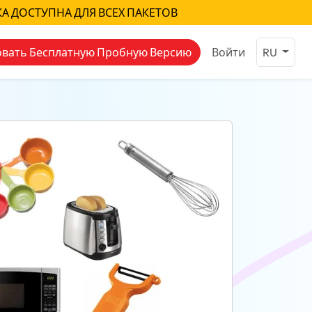
КА ДОСТУПНА ДЛЯ ВСЕХ ПАКЕТОВ
вать Бесплатную Пробную Версию
Войти
RU