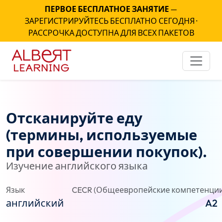
ПЕРВОЕ БЕСПЛАТНОЕ ЗАНЯТИЕ
—
ЗАРЕГИСТРИРУЙТЕСЬ БЕСПЛАТНО СЕГОДНЯ ·
РАССРОЧКА ДОСТУПНА ДЛЯ ВСЕХ ПАКЕТОВ
Отсканируйте еду
(термины, используемые
при совершении покупок).
Изучение английского языка
Язык
CECR (Общеевропейские компетенции
английский
A2