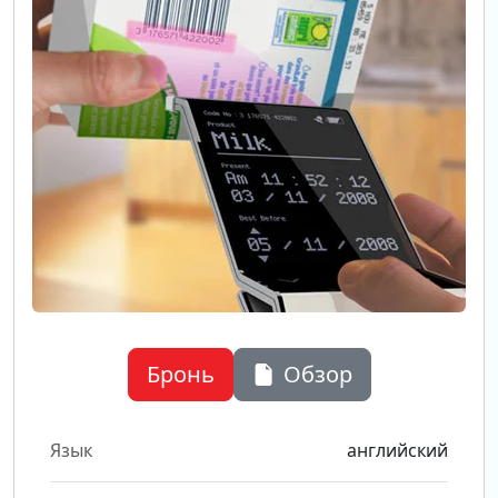
Бронь
Обзор
Язык
английский