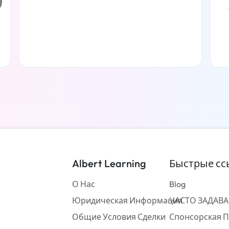
Читать дальше
Albert Learning
Быстрые сс
О Нас
Blog
Юридическая Информация
ЧАСТО ЗАДАВ
Общие Условия Сделки
Спонсорская 