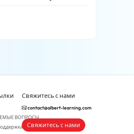
Читать дальше
ылки
Свяжитесь с нами
contact@albert-learning.com
АЕМЫЕ ВОПРОСЫ
Свяжитесь с нами
Поддержка