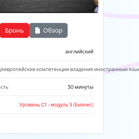
Бронь
Обзор
английский
еевропейские компетенции владения иностранным язы
сть
30 минуты
Уровень C1 - модуль 5 (Бизнес)