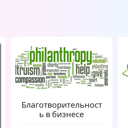
Благотворительност
ь в бизнесе