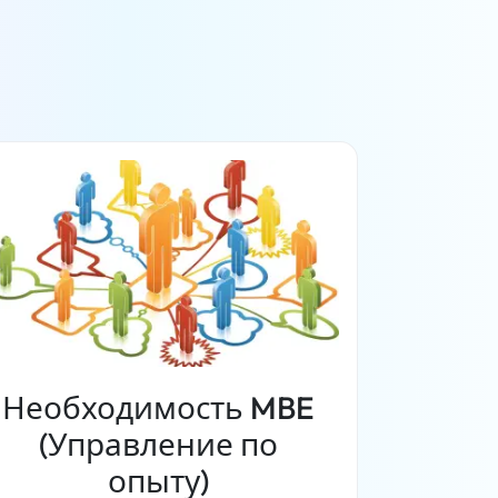
Необходимость MBE
(Управление по
опыту)