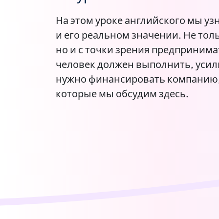
На этом уроке английского мы уз
и его реальном значении. Не тол
но и с точки зрения предпринима
человек должен выполнить, усил
нужно финансировать компанию, 
которые мы обсудим здесь.