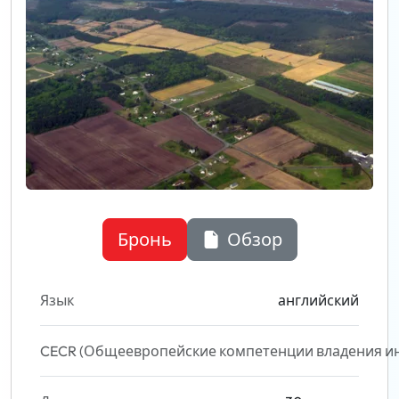
Бронь
Обзор
Язык
английский
CECR (Общеевропейские компетенции владения и