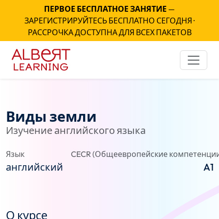
ПЕРВОЕ БЕСПЛАТНОЕ ЗАНЯТИЕ
—
ЗАРЕГИСТРИРУЙТЕСЬ БЕСПЛАТНО СЕГОДНЯ ·
РАССРОЧКА ДОСТУПНА ДЛЯ ВСЕХ ПАКЕТОВ
Виды земли
Изучение английского языка
Язык
CECR (Общеевропейские компетенции
английский
A1
О курсе