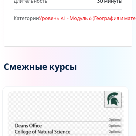
Длительность
30 минуты
Категории
Уровень A1 - Модуль 6 (География и мат
Смежные курсы