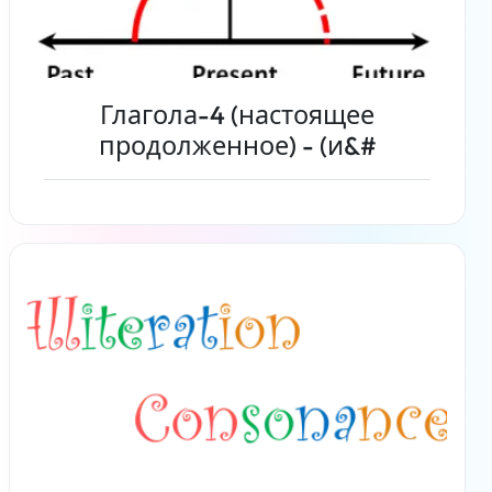
Глагола-4 (настоящее
продолженное) - (и&#
Читать дальше