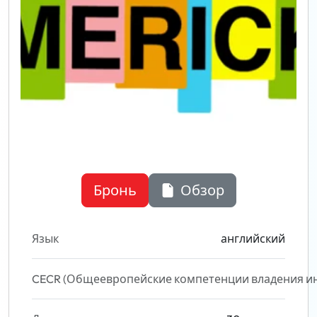
Бронь
Обзор
Язык
английский
CECR (Общеевропейские компетенции владения и