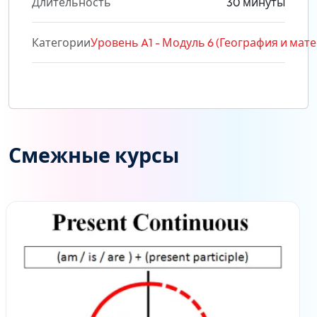
Длительность
30 минуты
Категории
Уровень A1 - Модуль 6 (География и мат
Смежные курсы