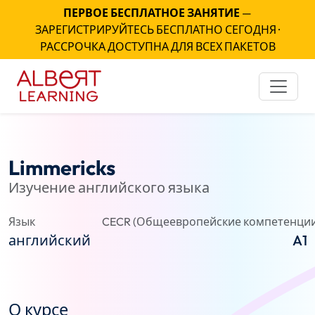
ПЕРВОЕ БЕСПЛАТНОЕ ЗАНЯТИЕ
—
ЗАРЕГИСТРИРУЙТЕСЬ БЕСПЛАТНО СЕГОДНЯ ·
РАССРОЧКА ДОСТУПНА ДЛЯ ВСЕХ ПАКЕТОВ
Limmericks
Изучение английского языка
Язык
CECR (Общеевропейские компетенции
английский
A1
О курсе